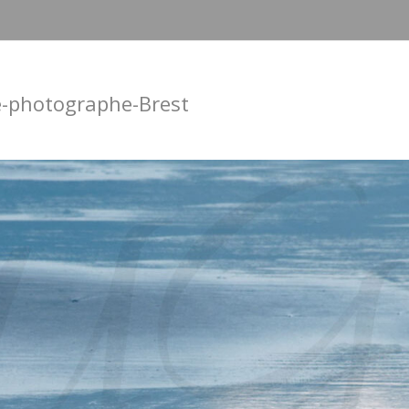
e-photographe-Brest