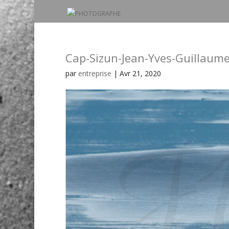
Cap-Sizun-Jean-Yves-Guillaum
par
entreprise
|
Avr 21, 2020